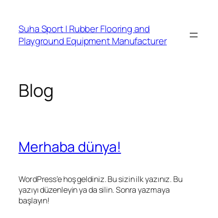
İçeriğe
geç
Suha Sport | Rubber Flooring and
Playground Equipment Manufacturer
Blog
Merhaba dünya!
WordPress’e hoş geldiniz. Bu sizin ilk yazınız. Bu
yazıyı düzenleyin ya da silin. Sonra yazmaya
başlayın!