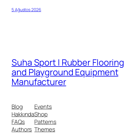
5 Ağustos 2026
Suha Sport | Rubber Flooring
and Playground Equipment
Manufacturer
Blog
Events
Hakkında
Shop
FAQs
Patterns
Authors
Themes